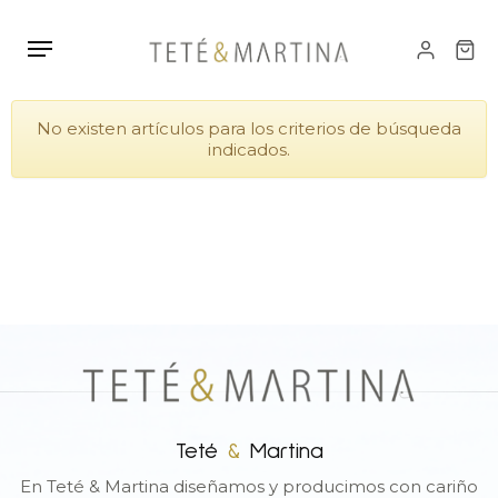
No existen artículos para los criterios de búsqueda
indicados.
Teté
&
Martina
En Teté & Martina diseñamos y producimos con cariño