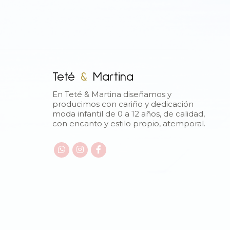
Teté
&
Martina
En Teté & Martina diseñamos y
producimos con cariño y dedicación
moda infantil de 0 a 12 años, de calidad,
con encanto y estilo propio, atemporal.