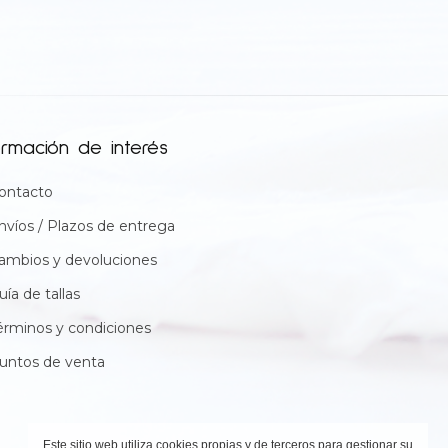
ormación de interés
ontacto
nvíos / Plazos de entrega
ambios y devoluciones
uía de tallas
érminos y condiciones
untos de venta
Este sitio web utiliza cookies propias y de terceros para gestionar su